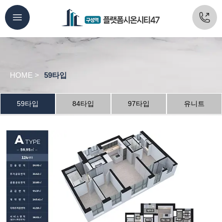
HOME >
59타입
59타입
84타입
97타입
유니트