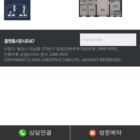
Family Site
사업지: 용인시 언남동 379번지 일원
|
견본주택 대표번호: 1666-4041
|
연중무휴 상담
|
사이드 문의: 1666-4041
COPYRIGHT ⓒ 2024 CONSTRUCTION LTD., All RIGHT RESERVED.
상담연결
방문예약