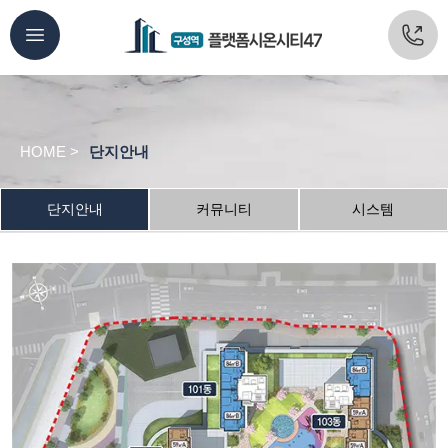
HOME >
단지안내
단지안내
커뮤니티
시스템