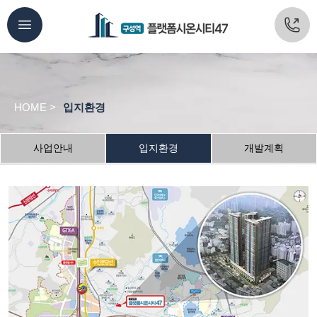
HOME >
입지환경
사업안내
입지환경
개발계획